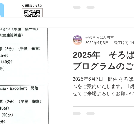
伊波そろばん教室
2025年6月3日
読了時間: 1
2025年 そろ
プログラムのご
2025年6月7日 開催 そ
ムをご案内いたします。 出
せてご来場よろしくお願いい
は点数を競うものではなく、
トです。 よろしくお願いい