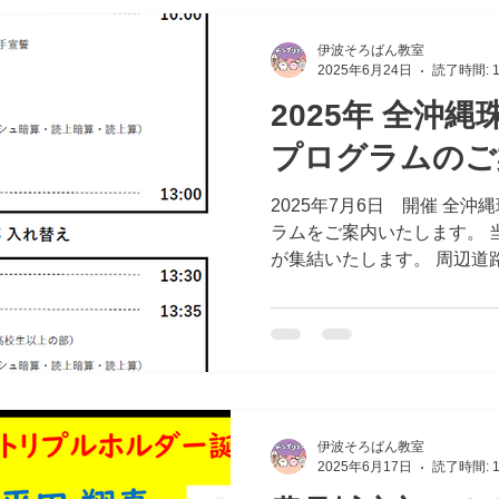
伊波そろばん教室
2025年6月24日
読了時間: 
2025年 全沖
プログラムのご
2025年7月6日 開催 全
ラムをご案内いたします。 
が集結いたします。 周辺道
で、 時間に余裕をもっての
します。
伊波そろばん教室
2025年6月17日
読了時間: 