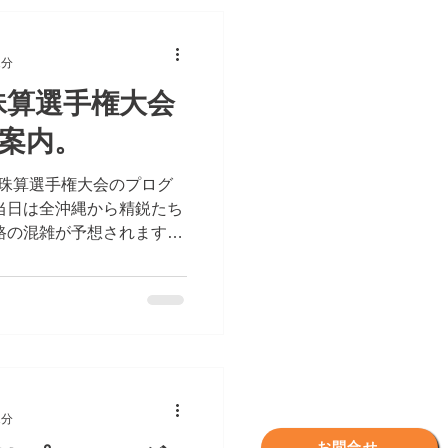
1分
縄珠算選手権大会
案内。
沖縄珠算選手権大会のプログ
当日は全沖縄から精鋭たち
路の混雑が予想されますの
集合をよろしくお願いいた
1分
お問合せ