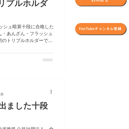
リプルホルダ
ラッシュ暗算十段に合格した
YouTubeチャンネル登録
ん・あんざん・フラッシュ
初のトリプルホルダーで
十段に合格した 「甲木さく
とうございます！ すごい！
1分
出ました十段