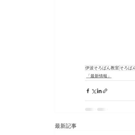
伊波そろばん教室
そろば
「最新情報」
最新記事