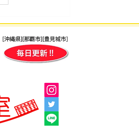
更あり）2025年9月検定
の日程(時間)について