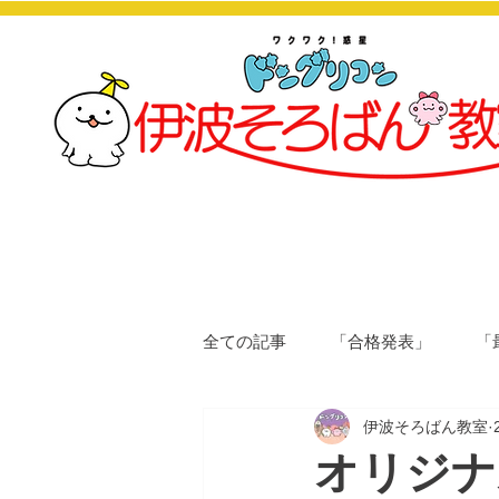
全ての記事
「合格発表」
「
伊波そろばん教室
オリジナ