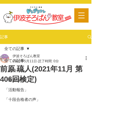
​習い事
記事
全ての記事
伊波そろばん教室
全ての記事
2022年5月11日
読了時間: 0分
前原 琉人(2021年11月 第
「合格発表」
406回検定)
「最新情報」
「活動報告」
「十段合格者の声」