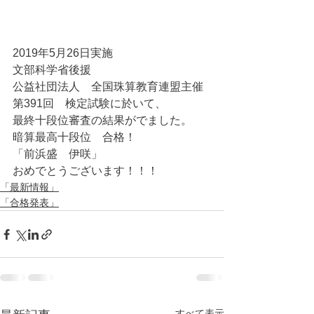
2019年5月26日実施
文部科学省後援
公益社団法人　全国珠算教育連盟主催
第391回　検定試験に於いて、
最終十段位審査の結果がでました。
暗算最高十段位　合格！
「前浜盛　伊咲」
おめでとうございます！！！
「最新情報」
「合格発表」
すべて表示