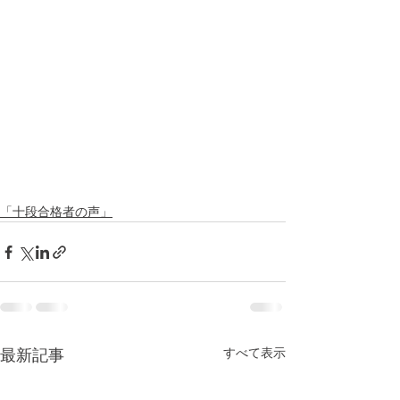
「十段合格者の声」
すべて表示
最新記事