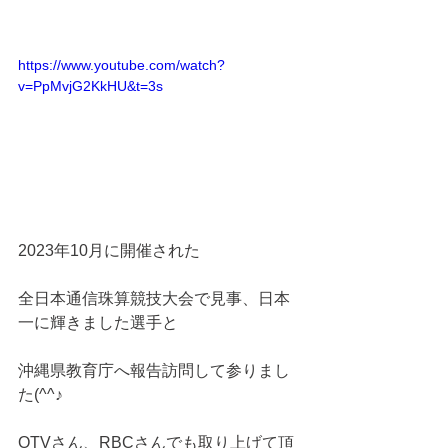
https://www.youtube.com/watch?
v=PpMvjG2KkHU&t=3s
2023年10月に開催された
全日本通信珠算競技大会で見事、日本
一に輝きました選手と
沖縄県教育庁へ報告訪問して参りまし
た(^^♪
OTVさん、RBCさんでも取り上げて頂