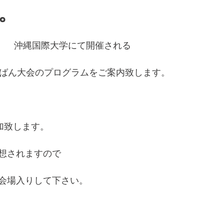
。
日）　沖縄国際大学にて開催される
ろばん大会のプログラムをご案内致します。
加致します。
想されますので
会場入りして下さい。