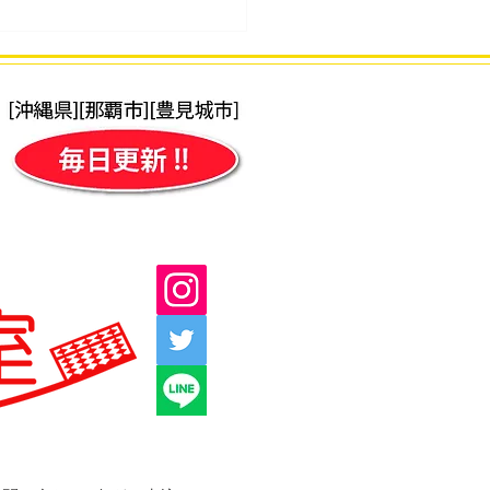
更あり）2025年9月検定
の日程(時間)について