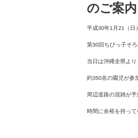
のご案内
平成30年1月21（
第30回ちびっ子そ
当日は沖縄全県より
約350名の園児が参
周辺道路の混雑が予
時間に余裕を持って