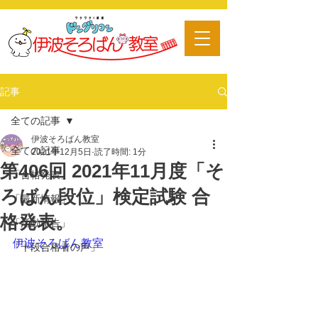
​習い事
記事
全ての記事
伊波そろばん教室
全ての記事
2021年12月5日
読了時間: 1分
第406回 2021年11月度「そ
「合格発表」
ろばん段位」検定試験 合
「最新情報」
格発表。
「活動報告」
伊波そろばん教室
「十段合格者の声」