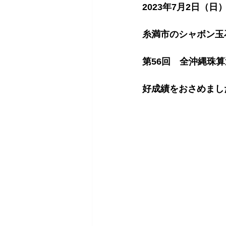
2023年7月2日（日
糸満市のシャボン玉
第56回　全沖縄珠
好成績をおさめました