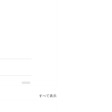
すべて表示