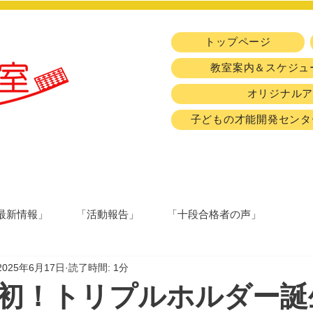
トップページ
教室案内＆スケジュ
オリジナル
子どもの才能開発センタ
最新情報」
「活動報告」
「十段合格者の声」
2025年6月17日
読了時間: 1分
初！トリプルホルダー誕