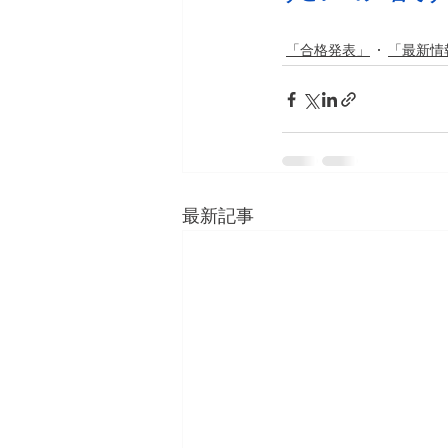
「合格発表」
「最新情
最新記事