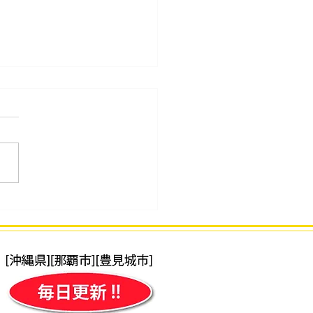
34回 2026年7月度「そろ
級位」検定試験 合格発