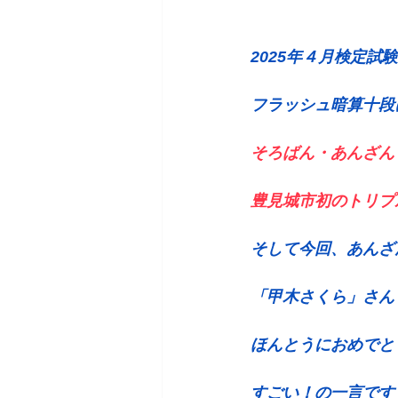
2025年４月検定試
フラッシュ暗算十段
そろばん・あんざん
豊見城市初のトリプ
そして今回、あんざ
「甲木さくら」さん
ほんとうにおめでと
すごい！の一言です