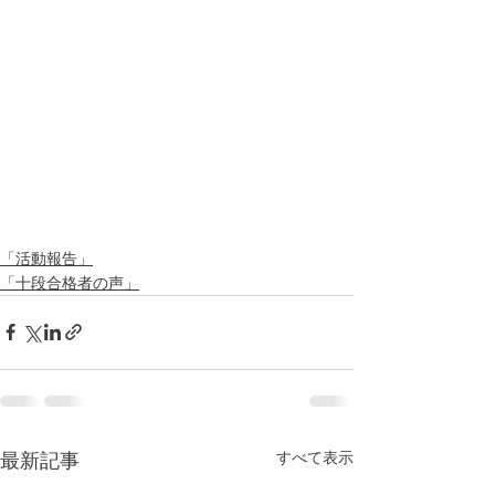
「活動報告」
「十段合格者の声」
すべて表示
最新記事