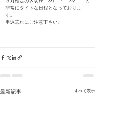
３月検定の〆切が　3/1　・　3/2　　と
非常にタイトな日程となっておりま
す。
申込忘れにご注意下さい。
すべて表示
最新記事