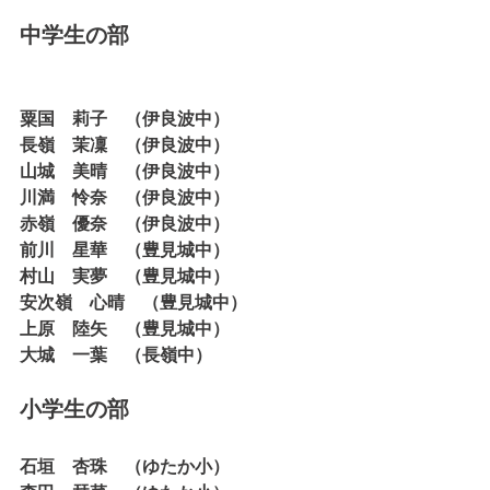
中学生の部
粟国　莉子　（伊良波中）
長嶺　茉凜　（伊良波中）
山城　美晴　（伊良波中）
川満　怜奈　（伊良波中）
赤嶺　優奈　（伊良波中）
前川　星華　（豊見城中）
村山　実夢　（豊見城中）
安次嶺　心晴　（豊見城中）
上原　陸矢　（豊見城中）
大城　一葉　（長嶺中）
小学生の部
石垣　杏珠　（ゆたか小）