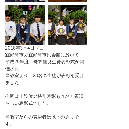
2018年3月4日（日）
宜野湾市の宜野湾市民会館に於いて
平成29年度　珠算優良生徒表彰式が開
催され
当教室より　23名の生徒が表彰を受け
ました。
今回は十段位の特別表彰も４名と素晴
らしい表彰式でした。
当教室からの表彰者は以下の通りで
す。