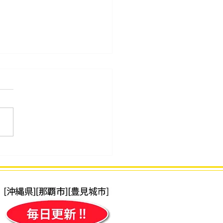
34回 2026年7月度「そろ
段位」検定試験 合格発