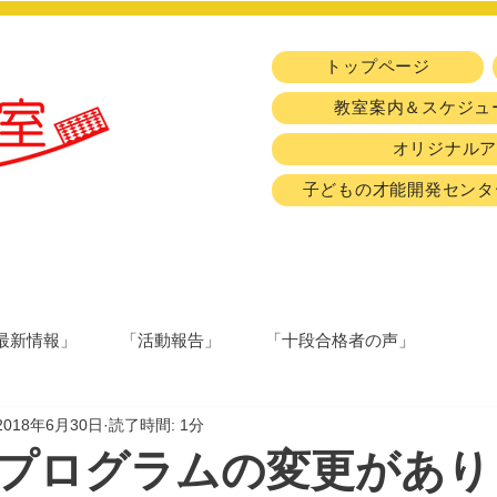
トップページ
教室案内＆スケジュ
オリジナル
子どもの才能開発センタ
最新情報」
「活動報告」
「十段合格者の声」
2018年6月30日
読了時間: 1分
プログラムの変更があり