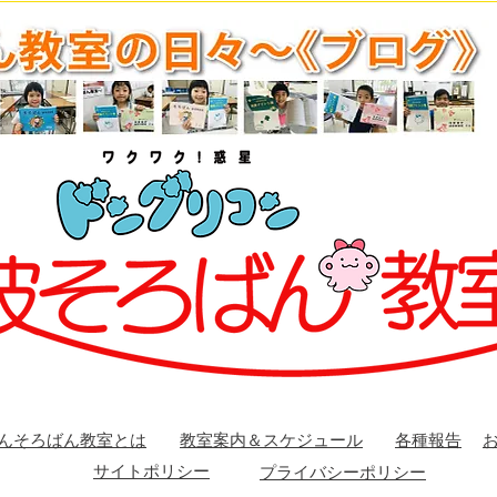
表。
表。
んそろばん教室とは
教室案内＆スケジュール
各種報告
サイトポリシー
プライバシーポリシー