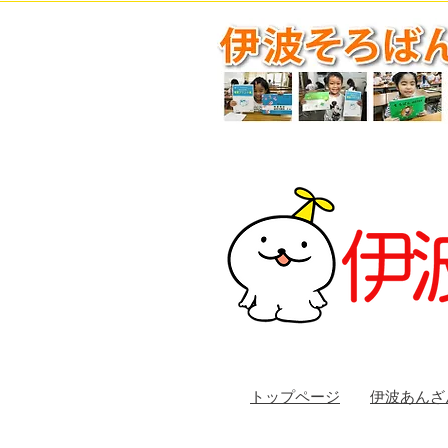
トップページ
伊波あんざ