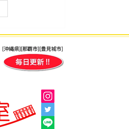
34回 2026年7月度「そろ
段位」検定試験 合格発