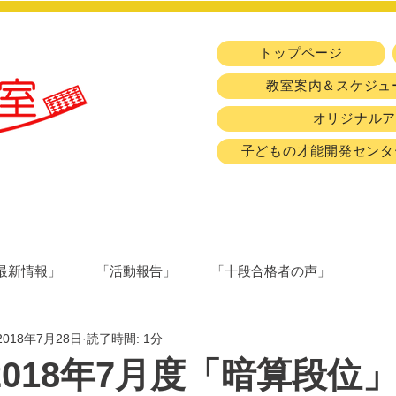
トップページ
教室案内＆スケジュ
オリジナル
子どもの才能開発センタ
最新情報」
「活動報告」
「十段合格者の声」
2018年7月28日
読了時間: 1分
回2018年7月度「暗算段位