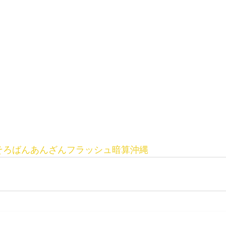
そろばんあんざんフラッシュ暗算沖縄