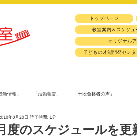
トップページ
教室案内＆スケジュ
オリジナル
子どもの才能開発センタ
最新情報」
「活動報告」
「十段合格者の声」
2018年8月28日
読了時間: 1分
年9月度のスケジュールを更