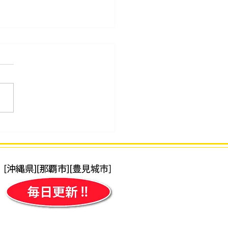
34回 2026年7月度「そろ
段位」検定試験 合格発