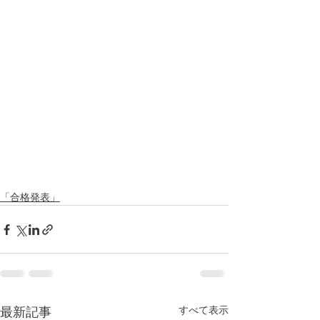
「合格発表」
すべて表示
最新記事