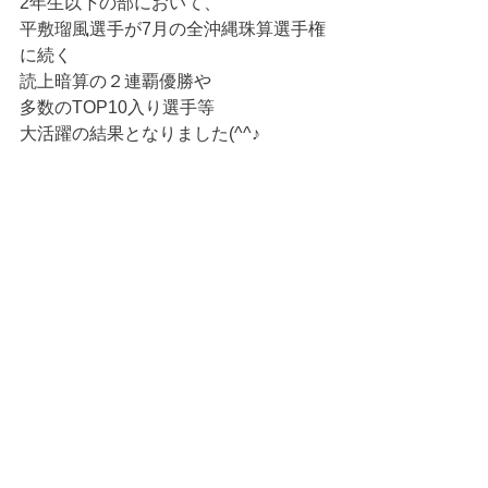
2年生以下の部において、
平敷瑠風選手が7月の全沖縄珠算選手権
に続く
読上暗算の２連覇優勝や
多数のTOP10入り選手等
大活躍の結果となりました(^^♪