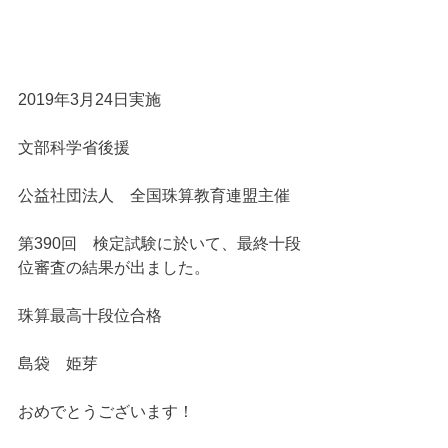
2019年3月24日実施
文部科学省後援
公益社団法人　全国珠算教育連盟主催
第390回　検定試験に於いて、最終十段
位審査の結果が出ました。
珠算最高十段位合格
島袋　姫芽
おめでとうございます！