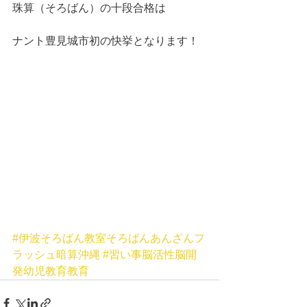
珠算（そろばん）の十段合格は
ナント豊見城市初の快挙となります！
#伊波そろばん教室そろばんあんざんフ
ラッシュ暗算沖縄
#習い事脳活性脳開
発幼児教育教育