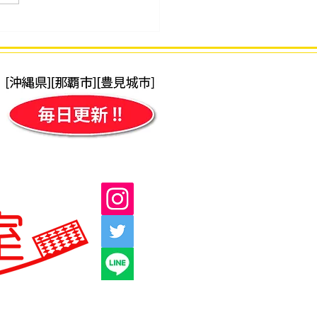
34回 2026年7月度「そろ
段位」検定試験 合格発