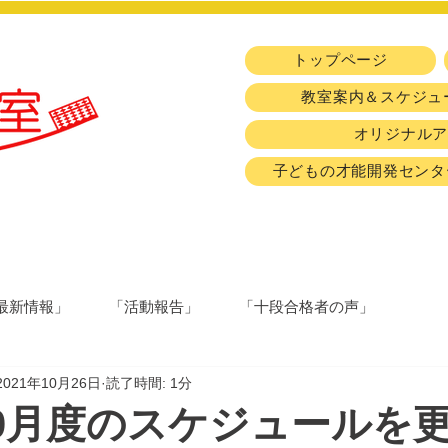
トップページ
教室案内＆スケジュ
オリジナル
子どもの才能開発センタ
最新情報」
「活動報告」
「十段合格者の声」
2021年10月26日
読了時間: 1分
年10月度のスケジュールを