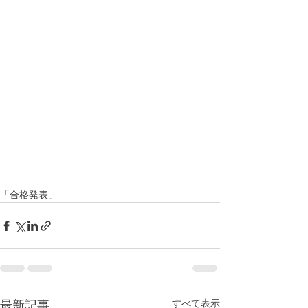
「合格発表」
すべて表示
最新記事