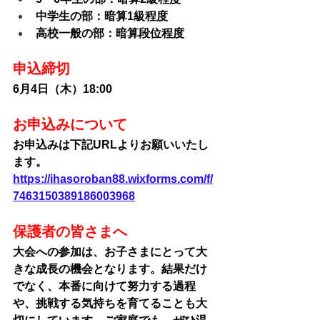
中学生の部：暗算1級程度
高校一般の部：暗算段位程度
申込締切
6月4日（木）18:00
お申込みについて
お申込みは下記URLよりお願いいたし
ます。
https://ihasoroban88.wixforms.com/f/
7463150389186003968
保護者の皆さまへ
大会への参加は、お子さまにとって大
きな成長の機会となります。結果だけ
でなく、本番に向けて努力する過程
や、挑戦する気持ちを育てることも大