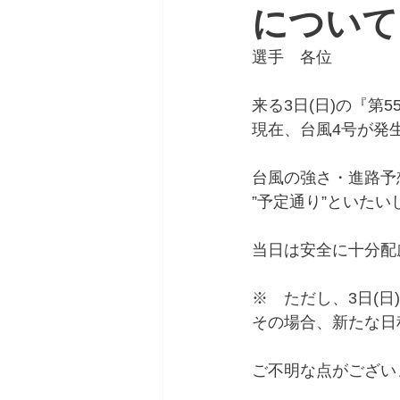
について
選手　各位
来る3日(日)の『第
現在、台風4号が発
台風の強さ・進路予
”予定通り”といたい
当日は安全に十分配
※　ただし、3日(日)
その場合、新たな日
ご不明な点がござい