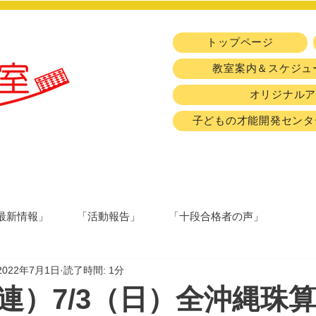
トップページ
教室案内＆スケジュ
オリジナル
子どもの才能開発センタ
最新情報」
「活動報告」
「十段合格者の声」
2022年7月1日
読了時間: 1分
連）7/3（日）全沖縄珠