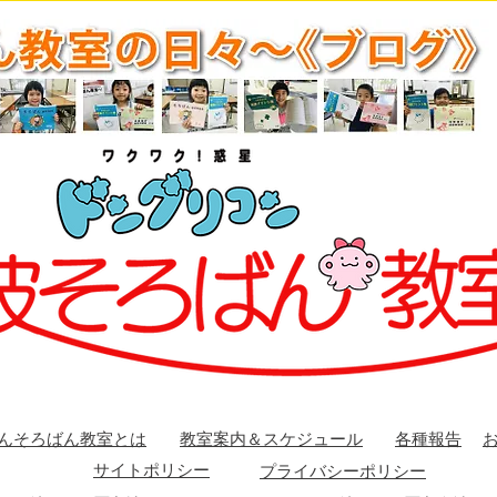
んそろばん教室とは
教室案内＆スケジュール
各種報告
サイトポリシー
プライバシーポリシー