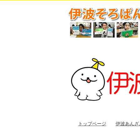
トップページ
伊波あんざ