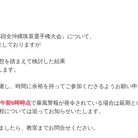
55回全沖縄珠算選手権大会』について、
生しておりますが
想を踏まえて検討した結果
します。
慮し、時間に余裕を持ってご参加くださるようお願い申
午前6時時点
で暴風警報が発令されている場合は延期と
程については追ってお知らせいたします。
ましたら、教室までお問合せください。